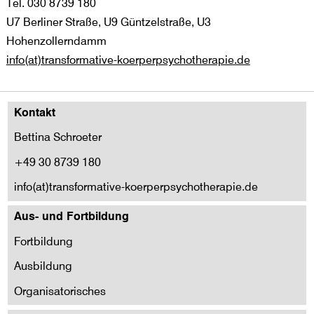
Tel. 030 8739 180
U7 Berliner Straße, U9 Güntzelstraße, U3
Hohenzollerndamm
info(at)transformative-koerperpsychotherapie.de
Kontakt
Bettina Schroeter
+49 30 8739 180
info(at)transformative-koerperpsychotherapie.de
Aus- und Fortbildung
Fortbildung
Ausbildung
Organisatorisches