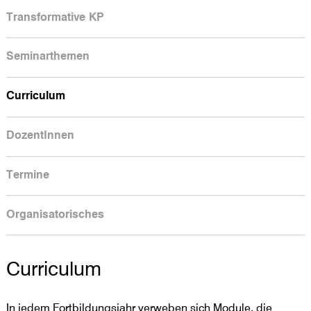
Transformative KP
Seminarthemen
Curriculum
DozentInnen
Termine
Organisatorisches
Curriculum
In jedem Fortbildungsjahr verweben sich Module, die