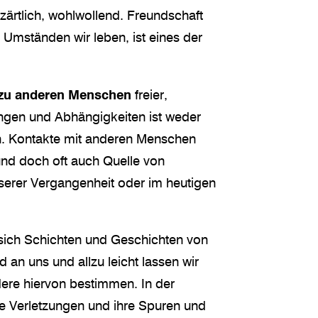
g, zärtlich, wohlwollend. Freundschaft
n Umständen wir leben, ist eines der
zu anderen Menschen
freier,
ngen und Abhängigkeiten ist weder
h. Kontakte mit anderen Menschen
und doch oft auch Quelle von
serer Vergangenheit oder im heutigen
sich Schichten und Geschichten von
an uns und allzu leicht lassen wir
ere hiervon bestimmen. In der
te Verletzungen und ihre Spuren und