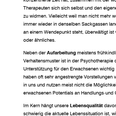
konzentrierte Zeit hat, zusammen mit der 
Therapeuten sich sich selbst und den eige
zu widmen. Vielleicht weil man nicht mehr wei
immer wieder in denselben Sackgassen land
an einem Wendepunkt steht, überwältigt ist
oder ähnliches.
Neben der
Aufarbeitung
meistens frühkindl
Verhaltensmuster ist in der Psychotherapie 
Unterstützung für den Erwachsenen wichtig 
haben oft sehr angestrengte Vorstellungen
in uns und nutzen meist nicht die Möglichke
erwachsenen Potentials an Handlungs-und 
Im Kern hängt unsere
Lebensqualität
davon
schwierig die aktuelle Lebenssituation ist, w