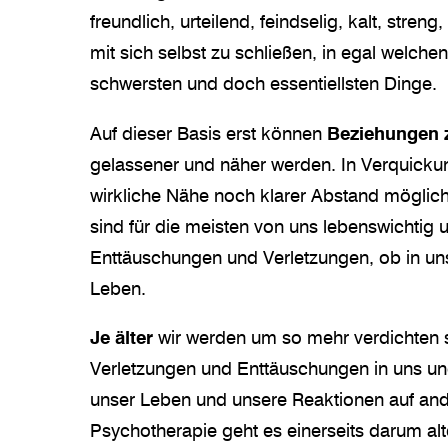
freundlich, urteilend, feindselig, kalt, stren
mit sich selbst zu schließen, in egal welche
schwersten und doch essentiellsten Dinge.
Auf dieser Basis erst können
Beziehungen 
gelassener und näher werden. In Verquicku
wirkliche Nähe noch klarer Abstand möglic
sind für die meisten von uns lebenswichtig 
Enttäuschungen und Verletzungen, ob in un
Leben.
Je älter
wir werden um so mehr verdichten 
Verletzungen und Enttäuschungen in uns und 
unser Leben und unsere Reaktionen auf and
Psychotherapie geht es einerseits darum al