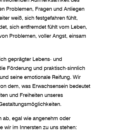
wohlwollenden Aufmerksamkeit des
nen Problemen, Fragen und Anliegen
ter weiß, sich festgefahren fühlt,
et, sich entfremdet fühlt vom Leben,
 von Problemen, voller Angst, einsam
ich geprägter Lebens- und
die Förderung und praktisch-sinnlich
und seine emotionale Reifung. Wir
 von dem, was Erwachsensein bedeutet
iten und Freiheiten unseres
Gestaltungsmöglichkeiten.
 ab, egal wie angenehm oder
ie wir im Innersten zu uns stehen: